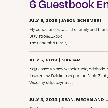
6 Guestbook En
JULY 5, 2019 | JASON SCHEMBRI
My condolences to all the family and frien
Stay strong….xoxo
The Schembri family
JULY 5, 2019 | MARTAR
Najglebsze wyrazy wspolczucia, odchodzi 
Jeszcze raz Dziekuje za pomoc Panie Zych,
Wieczny odpoczynek ….
JULY 5, 2019 | SEAN, MEGAN AND 