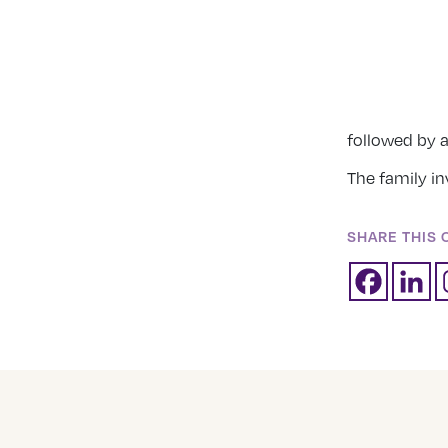
followed by a
The family inv
SHARE THIS 