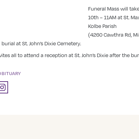
Funeral Mass will take
10th – 11AM at St. Ma
Kolbe Parish
(4260 Cawthra Rd, Mi
 burial at St. John’s Dixie Cemetery.
ites all to attend a reception at St. John’s Dixie after the buri
OBITUARY